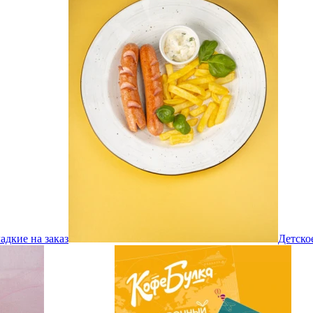
адкие на заказ
Детско