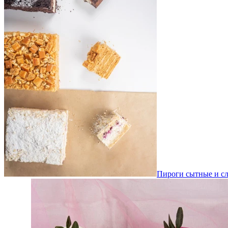
Пироги сытные и сл