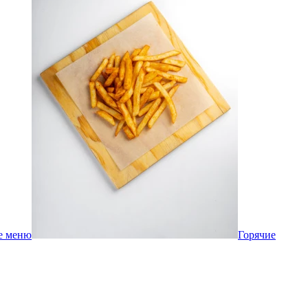
е меню
Горячие