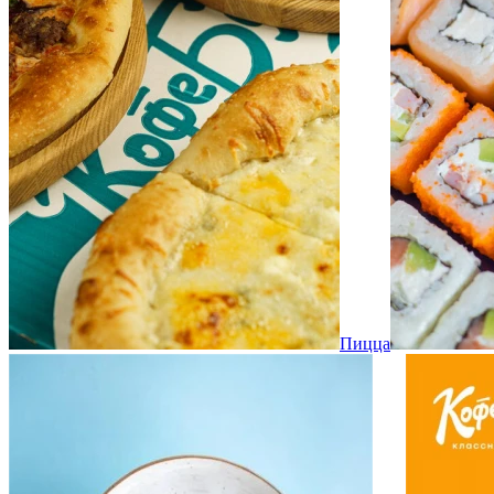
Пицца