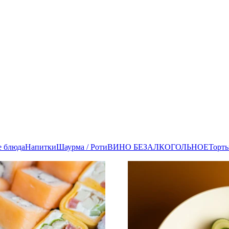
е блюда
Напитки
Шаурма / Роти
ВИНО БЕЗАЛКОГОЛЬНОЕ
Торт