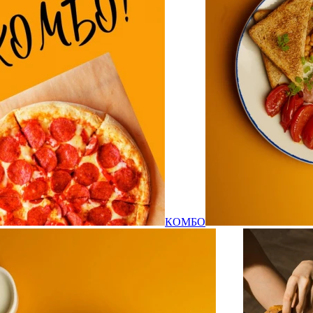
КОМБО