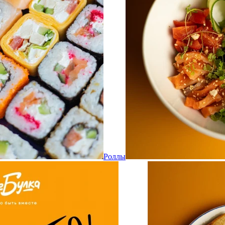
Роллы