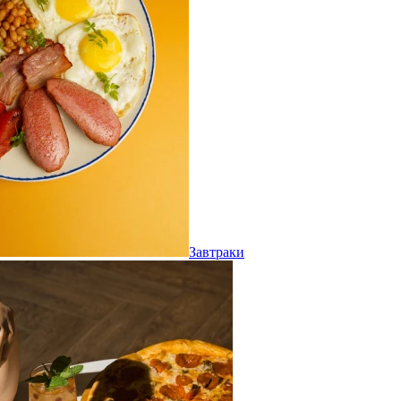
Завтраки