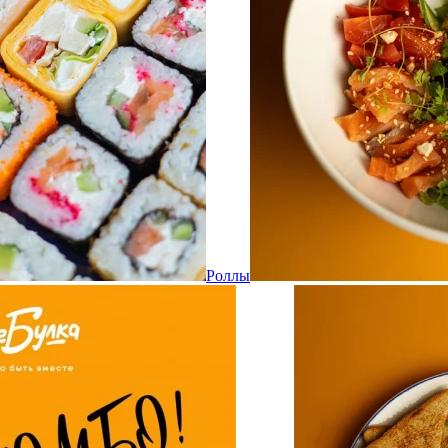
Роллы