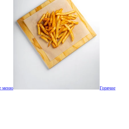
е меню
Горячие