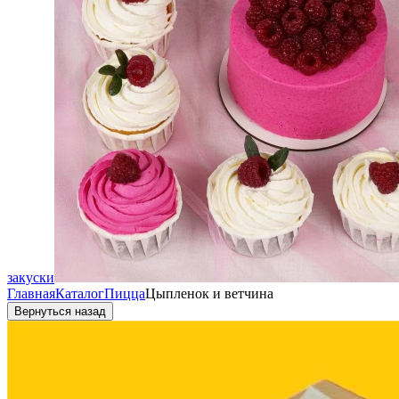
закуски
Главная
Каталог
Пицца
Цыпленок и ветчина
Вернуться назад