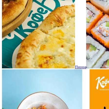
Пицца