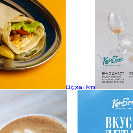
Шаурма / Роти