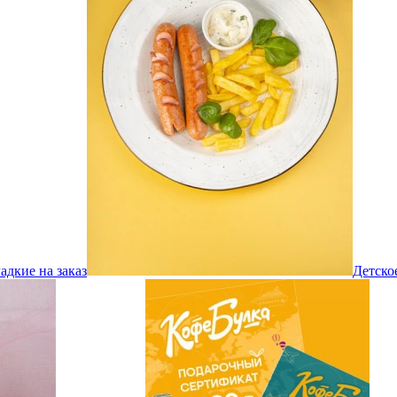
адкие на заказ
Детско