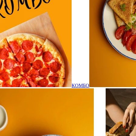
КОМБО