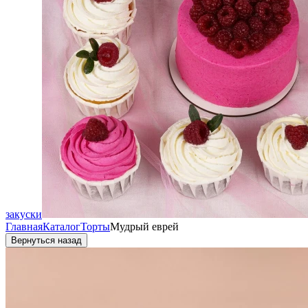
закуски
Главная
Каталог
Торты
Мудрый еврей
Вернуться назад