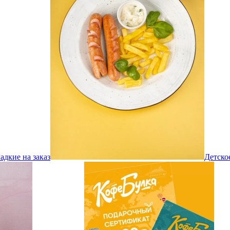
адкие на заказ
Детско