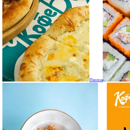
Пицца