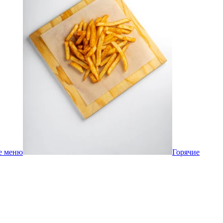
е меню
Горячие