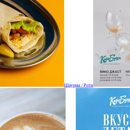
Шаурма / Роти