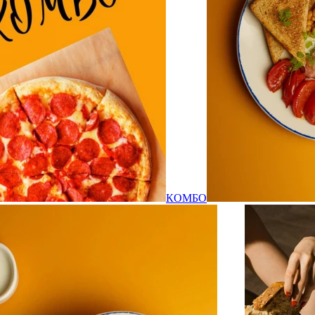
КОМБО