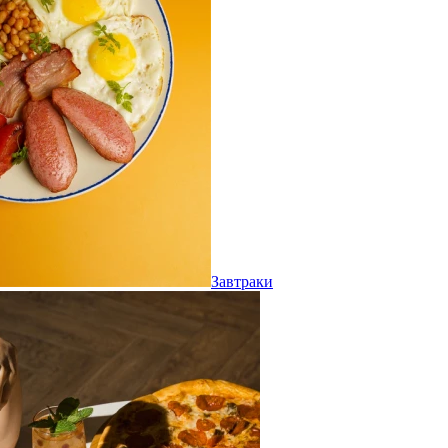
Завтраки