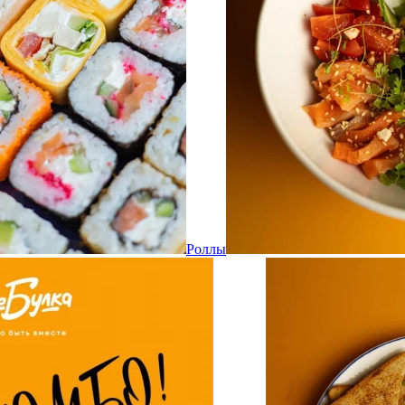
Роллы