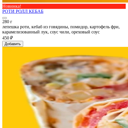
Новинка!
РОТИ РОЛЛ КЕБАБ
280 г
лепешка роти, кебаб из говядины, помидор, картофель фри,
карамелизованный лук, соус чили, ореховый соус
450 ₽
Добавить