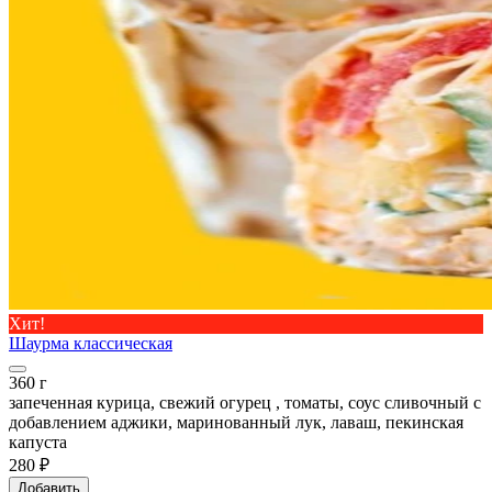
Хит!
Шаурма классическая
360 г
запеченная курица, свежий огурец , томаты, соус сливочный с
добавлением аджики, маринованный лук, лаваш, пекинская
капуста
280 ₽
Добавить