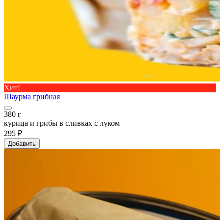
Хит!
Шаурма грибная
380 г
курица и грибы в сливках с луком
295 ₽
Добавить