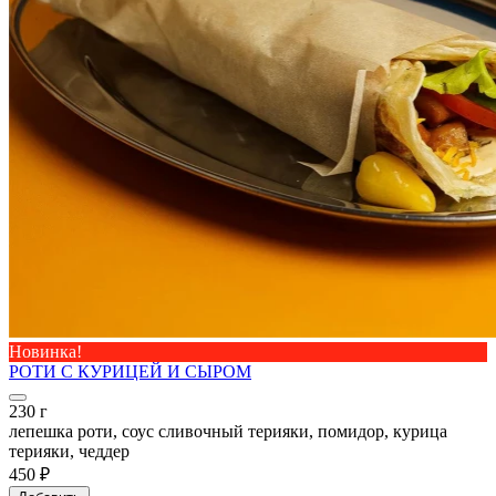
Новинка!
РОТИ С КУРИЦЕЙ И СЫРОМ
230 г
лепешка роти, соус сливочный терияки, помидор, курица
терияки, чеддер
450 ₽