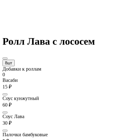
Ролл Лава с лососем
8шт
Добавки к роллам
0
Васаби
15 ₽
Соус кунжутный
60 ₽
Соус Лава
30 ₽
Палочки бамбуковые