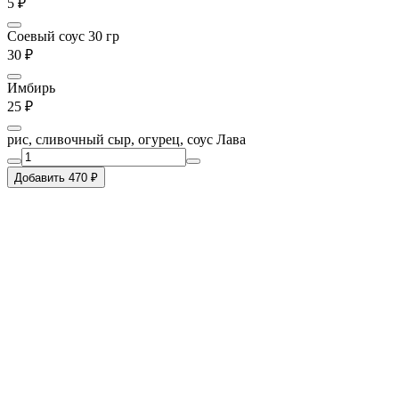
5 ₽
Соевый соус 30 гр
30 ₽
Имбирь
25 ₽
рис, сливочный сыр, огурец, соус Лава
Добавить 470 ₽