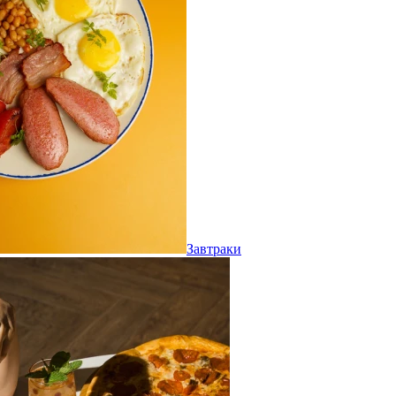
Завтраки