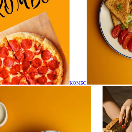
КОМБО