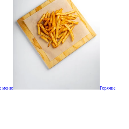
е меню
Горячие