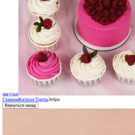
закуски
Главная
Каталог
Торты
Зебра
Вернуться назад