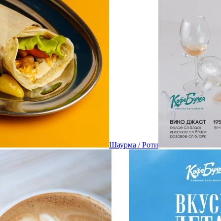
Шаурма / Роти