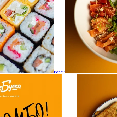
Роллы