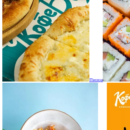
Пицца