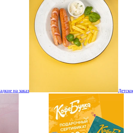
адкие на заказ
Детско