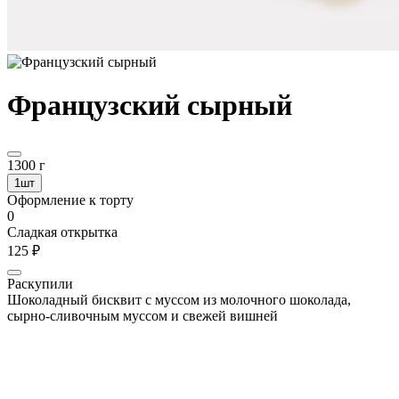
Французский сырный
1300 г
1шт
Оформление к торту
0
Сладкая открытка
125 ₽
Раскупили
Шоколадный бисквит с муссом из молочного шоколада,
сырно-сливочным муссом и свежей вишней