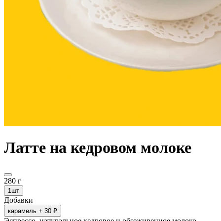
Латте на кедровом молоке
280 г
1шт
Добавки
карамель
+ 30 ₽
Эспрессо, натуральное кедровое и обезжиренное молоко